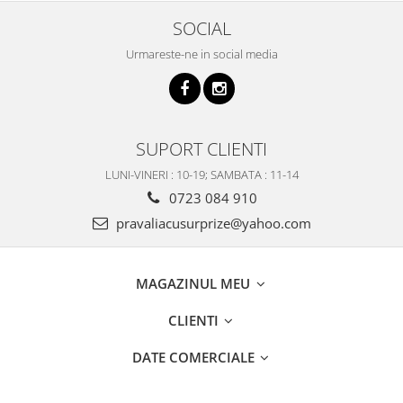
SOCIAL
Urmareste-ne in social media
SUPORT CLIENTI
LUNI-VINERI : 10-19; SAMBATA : 11-14
0723 084 910
pravaliacusurprize@yahoo.com
MAGAZINUL MEU
CLIENTI
DATE COMERCIALE