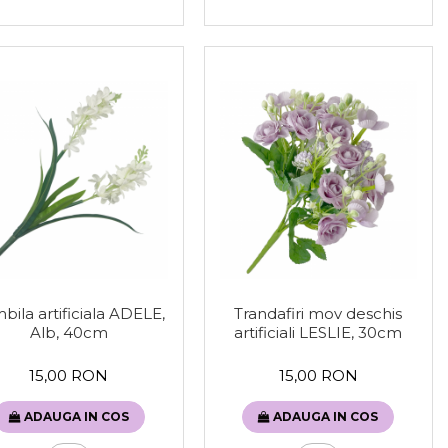
bila artificiala ADELE,
Trandafiri mov deschis
Alb, 40cm
artificiali LESLIE, 30cm
15,00 RON
15,00 RON
ADAUGA IN COS
ADAUGA IN COS