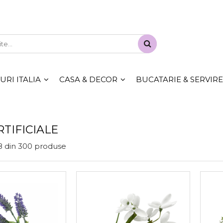
RI ITALIA
CASA & DECOR
BUCATARIE & SERVIRE
RTIFICIALE
8
din
300
produse