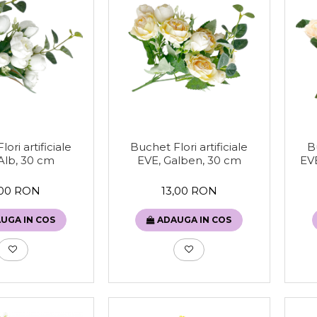
ori artificiale
Buchet Flori artificiale
Bu
Alb, 30 cm
EVE, Galben, 30 cm
EVE
,00 RON
13,00 RON
UGA IN COS
ADAUGA IN COS