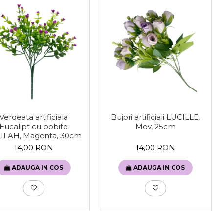
Verdeata artificiala
Bujori artificiali LUCILLE,
Eucalipt cu bobite
Mov, 25cm
ILAH, Magenta, 30cm
14,00 RON
14,00 RON
ADAUGA IN COS
ADAUGA IN COS