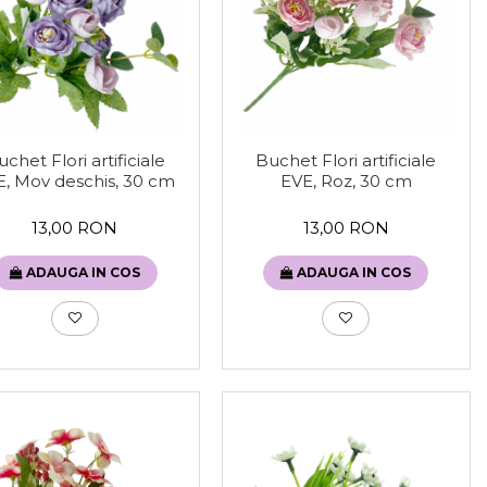
chet Flori artificiale
Buchet Flori artificiale
E, Mov deschis, 30 cm
EVE, Roz, 30 cm
13,00 RON
13,00 RON
ADAUGA IN COS
ADAUGA IN COS