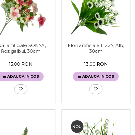
ori artificiale SONYA,
Flori artificiale LIZZY, Alb,
Roz galbui, 30cm
30cm
13,00 RON
13,00 RON
ADAUGA IN COS
ADAUGA IN COS
NOU