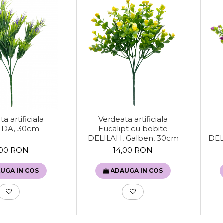
a artificiala
Verdeata artificiala
DA, 30cm
Eucalipt cu bobite
DEL
DELILAH, Galben, 30cm
,00 RON
14,00 RON
UGA IN COS
ADAUGA IN COS