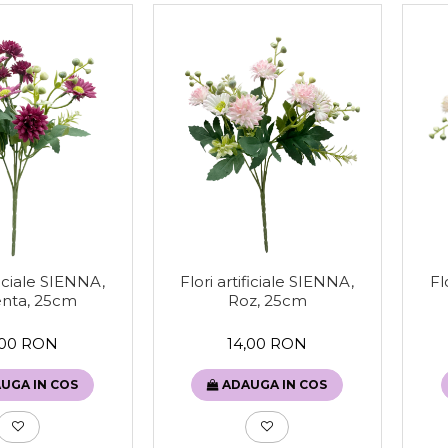
Flori artificiale SIENNA,
Fl
ificiale SIENNA,
Roz, 25cm
nta, 25cm
14,00 RON
,00 RON
ADAUGA IN COS
UGA IN COS