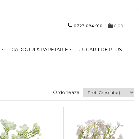
0723 084 910
0,00
CADOURI & PAPETARIE
JUCARII DE PLUS
Ordoneaza: