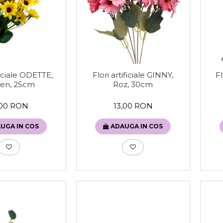
ificiale ODETTE,
Flori artificiale GINNY,
Fl
ben, 25cm
Roz, 30cm
,00 RON
13,00 RON
UGA IN COS
ADAUGA IN COS