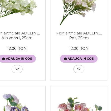
ri artificiale ADELINE,
Flori artificiale ADELINE,
Alb verzui, 25cm
Roz, 25cm
12,00 RON
12,00 RON
ADAUGA IN COS
ADAUGA IN COS