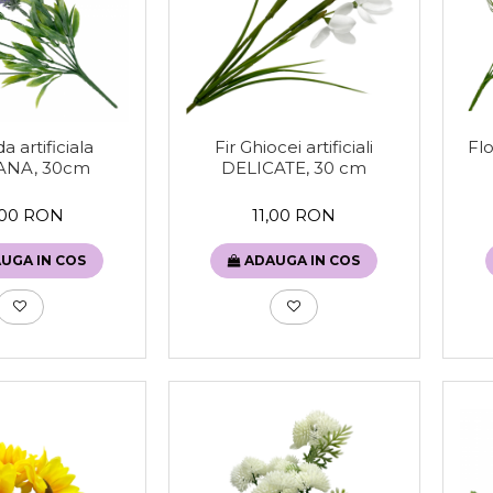
 artificiala
Fir Ghiocei artificiali
Flo
ANA, 30cm
DELICATE, 30 cm
,00 RON
11,00 RON
UGA IN COS
ADAUGA IN COS