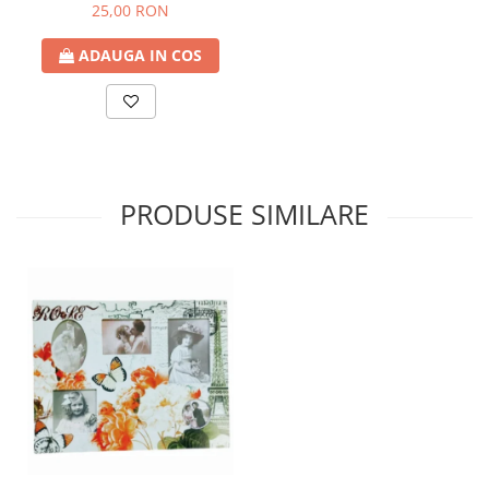
80cm
25,00 RON
ADAUGA IN COS
PRODUSE SIMILARE