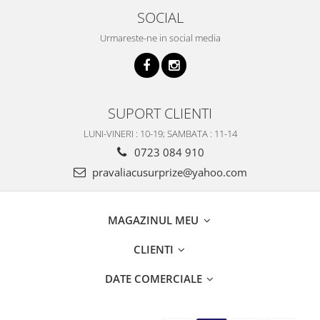
SOCIAL
Urmareste-ne in social media
SUPORT CLIENTI
LUNI-VINERI : 10-19; SAMBATA : 11-14
0723 084 910
pravaliacusurprize@yahoo.com
MAGAZINUL MEU
CLIENTI
DATE COMERCIALE