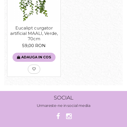
Eucalipt curgator
artificial MAALI, Verde,
70cm
59,00 RON
ADAUGA IN COS
SOCIAL
Urmareste-ne in social media