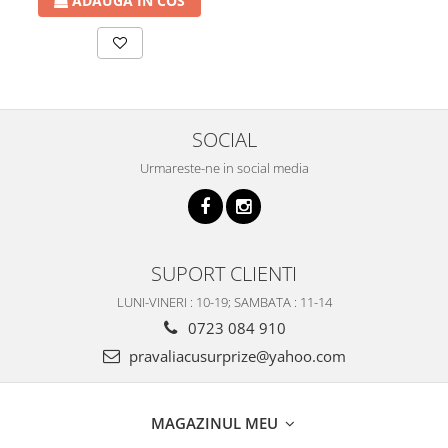
ADAUGA IN COS
SOCIAL
Urmareste-ne in social media
SUPORT CLIENTI
LUNI-VINERI : 10-19; SAMBATA : 11-14
0723 084 910
pravaliacusurprize@yahoo.com
MAGAZINUL MEU