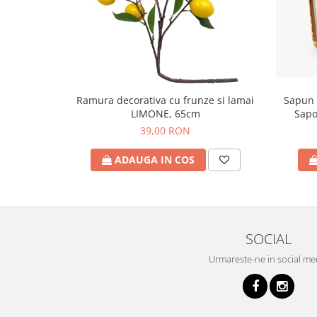
Sapun 
Ramura decorativa cu frunze si lamai
Sapo
LIMONE, 65cm
39,00 RON
ADAUGA IN COS
SOCIAL
Urmareste-ne in social me