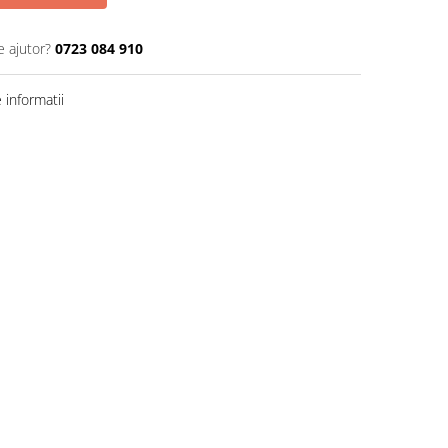
e ajutor?
0723 084 910
informatii