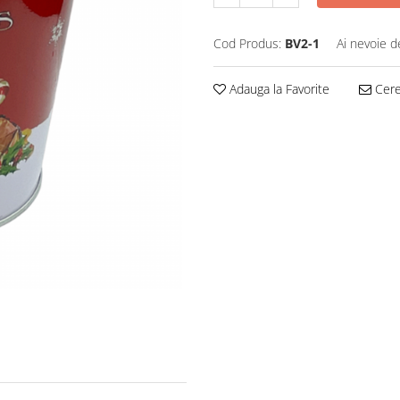
Cod Produs:
BV2-1
Ai nevoie d
Adauga la Favorite
Cere 