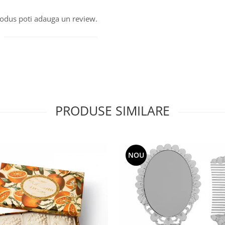
produs poti adauga un review.
PRODUSE SIMILARE
NOU