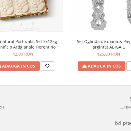
natural Portocala, Set 3x125g -
Set Oglinda de mana & Pie
nificio Artigianale Fiorentino
argintat ABIGAIL
42,00 RON
125,00 RON
ADAUGA IN COS
ADAUGA IN COS
dia
LUNI-V
pra