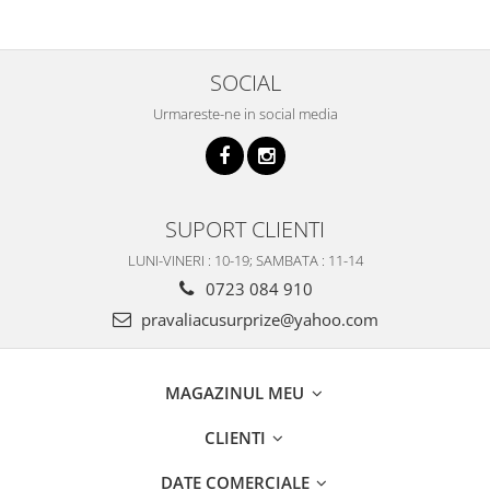
SOCIAL
Urmareste-ne in social media
SUPORT CLIENTI
LUNI-VINERI : 10-19; SAMBATA : 11-14
0723 084 910
pravaliacusurprize@yahoo.com
MAGAZINUL MEU
CLIENTI
DATE COMERCIALE