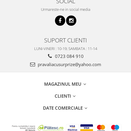
SOCIAL
Urmareste-ne in social media
SUPORT CLIENTI
LUNI-VINERI : 10-19; SAMBATA : 11-14
0723 084 910
pravaliacusurprize@yahoo.com
MAGAZINUL MEU
CLIENTI
DATE COMERCIALE