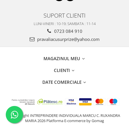
SUPORT CLIENTI
LUNI-VINERI : 10-19; SAMBATA : 11-14
0723 084 910
pravaliacusurprize@yahoo.com
MAGAZINUL MEU
CLIENTI
DATE COMERCIALE
©Copyright INTREPRINDERE INDIVIDUALA MARCU C. RUXANDRA
MARIA 2026
Platforma E-commerce by Gomag