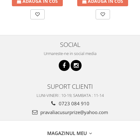
ADAUGA IN COS
ADAUGA IN COS
SOCIAL
Urmareste-ne in social media
SUPORT CLIENTI
LUNI-VINERI : 10-19; SAMBATA : 11-14
0723 084 910
pravaliacusurprize@yahoo.com
MAGAZINUL MEU