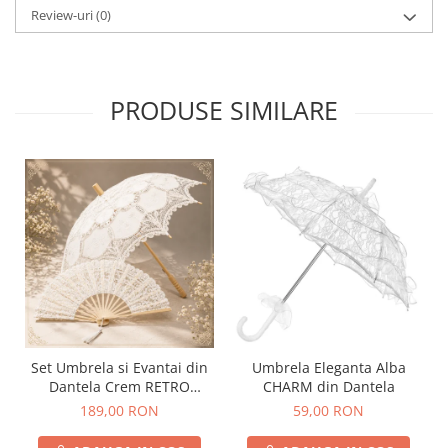
Review-uri
(0)
PRODUSE SIMILARE
Set Umbrela si Evantai din
Umbrela Eleganta Alba
Dantela Crem RETRO
CHARM din Dantela
ROMANCE
189,00 RON
59,00 RON