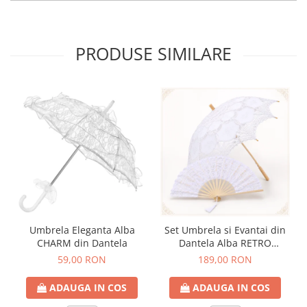
PRODUSE SIMILARE
Umbrela Eleganta Alba
Set Umbrela si Evantai din
CHARM din Dantela
Dantela Alba RETRO
ROMANCE
59,00 RON
189,00 RON
ADAUGA IN COS
ADAUGA IN COS