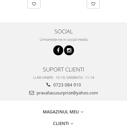
SOCIAL
Urmareste-ne in social media
SUPORT CLIENTI
LUNI-VINERI : 10-19; SAMBATA : 11-14
0723 084 910
pravaliacusurprize@yahoo.com
MAGAZINUL MEU
CLIENTI