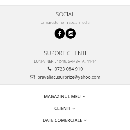
SOCIAL
Urmareste-ne in social media
SUPORT CLIENTI
LUNI-VINERI : 10-19; SAMBATA : 11-14
0723 084 910
pravaliacusurprize@yahoo.com
MAGAZINUL MEU
CLIENTI
DATE COMERCIALE