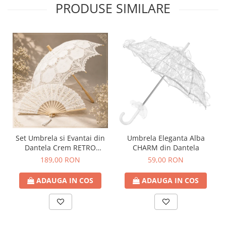
PRODUSE SIMILARE
Set Umbrela si Evantai din
Umbrela Eleganta Alba
Dantela Crem RETRO
CHARM din Dantela
ROMANCE
189,00 RON
59,00 RON
ADAUGA IN COS
ADAUGA IN COS