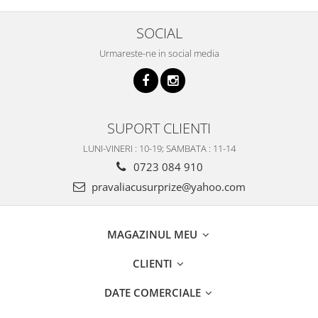
SOCIAL
Urmareste-ne in social media
SUPORT CLIENTI
LUNI-VINERI : 10-19; SAMBATA : 11-14
0723 084 910
pravaliacusurprize@yahoo.com
MAGAZINUL MEU
CLIENTI
DATE COMERCIALE