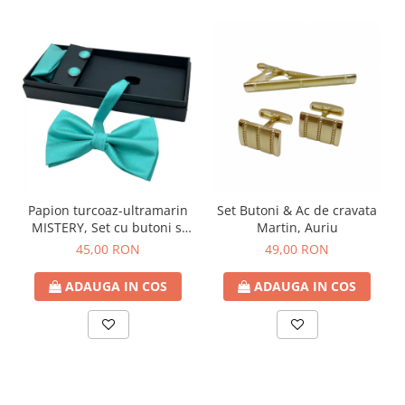
Papion turcoaz-ultramarin
Set Butoni & Ac de cravata
MISTERY, Set cu butoni si
Martin, Auriu
batista
45,00 RON
49,00 RON
ADAUGA IN COS
ADAUGA IN COS