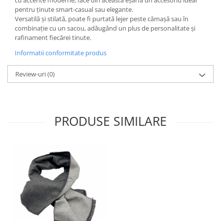
cu accente moderne, face din această eșarfă un accesoriu ideal
pentru ținute smart-casual sau elegante.
Versatilă și stilată, poate fi purtată lejer peste cămașă sau în
combinație cu un sacou, adăugând un plus de personalitate și
rafinament fiecărei tinute.
Informatii conformitate produs
Review-uri
(0)
PRODUSE SIMILARE