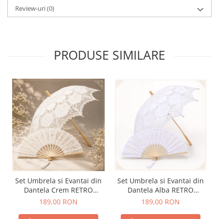
Review-uri
(0)
PRODUSE SIMILARE
Set Umbrela si Evantai din
Set Umbrela si Evantai din
Dantela Crem RETRO
Dantela Alba RETRO
ROMANCE
ROMANCE
189,00 RON
189,00 RON