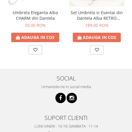
Umbrela Eleganta Alba
Set Umbrela si Evantai din
CHARM din Dantela
Dantela Alba RETRO
ROMANCE
59,00 RON
189,00 RON
ADAUGA IN COS
ADAUGA IN COS
SOCIAL
Urmareste-ne in social media
SUPORT CLIENTI
LUNI-VINERI : 10-19; SAMBATA : 11-14