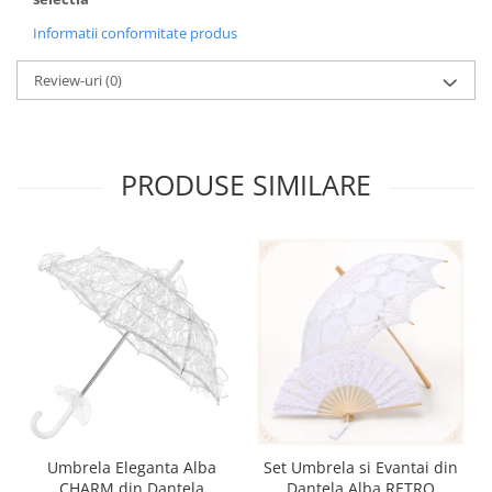
Informatii conformitate produs
Review-uri
(0)
PRODUSE SIMILARE
Umbrela Eleganta Alba
Set Umbrela si Evantai din
CHARM din Dantela
Dantela Alba RETRO