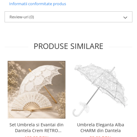
Informatii conformitate produs
Review-uri
(0)
PRODUSE SIMILARE
Set Umbrela si Evantai din
Umbrela Eleganta Alba
Dantela Crem RETRO
CHARM din Dantela
ROMANCE