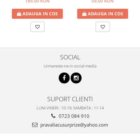
189,00 RON
59,00 RON
ADAUGA IN COS
ADAUGA IN COS
SOCIAL
Urmareste-ne in social media
SUPORT CLIENTI
LUNI-VINERI : 10-19; SAMBATA : 11-14
0723 084 910
pravaliacusurprize@yahoo.com