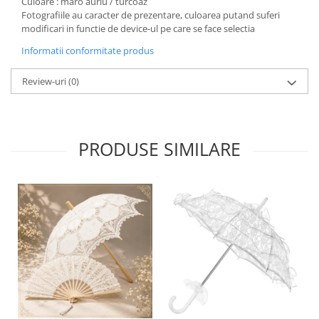
Culoare : maro auriu / turcoaz
Fotografiile au caracter de prezentare, culoarea putand suferi
modificari in functie de device-ul pe care se face selectia
Informatii conformitate produs
Review-uri
(0)
PRODUSE SIMILARE