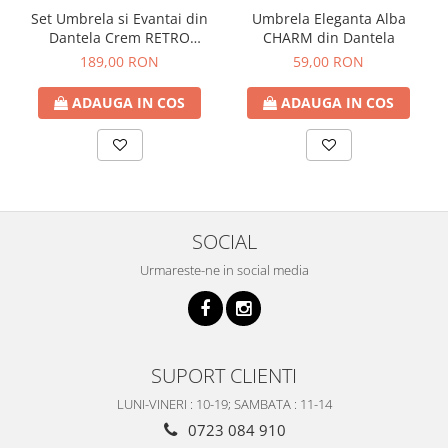
Set Umbrela si Evantai din
Umbrela Eleganta Alba
Dantela Crem RETRO
CHARM din Dantela
ROMANCE
189,00 RON
59,00 RON
ADAUGA IN COS
ADAUGA IN COS
SOCIAL
Urmareste-ne in social media
SUPORT CLIENTI
LUNI-VINERI : 10-19; SAMBATA : 11-14
0723 084 910