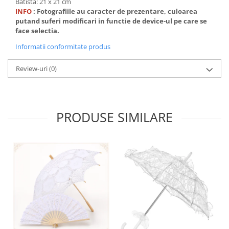
Batista: 21 x 21 cm
INFO
: Fotografiile au caracter de prezentare, culoarea
putand suferi modificari in functie de device-ul pe care se
face selectia.
Informatii conformitate produs
Review-uri
(0)
PRODUSE SIMILARE