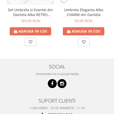
Set Umbrela si Evantai din
Umbrela Eleganta Alba
Dantela Alba RETRO
CHARM din Dantela
ROMANCE
189,00 RON
59,00 RON
ADAUGA IN COS
ADAUGA IN COS
SOCIAL
Urmareste-ne in social media
SUPORT CLIENTI
LUNI-VINERI : 10-19; SAMBATA : 11-14