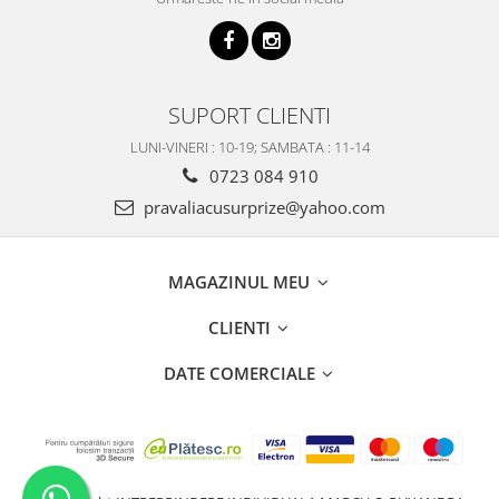
SUPORT CLIENTI
LUNI-VINERI : 10-19; SAMBATA : 11-14
0723 084 910
pravaliacusurprize@yahoo.com
MAGAZINUL MEU
CLIENTI
DATE COMERCIALE