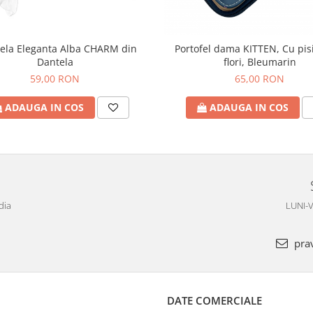
la Eleganta Alba CHARM din
Portofel dama KITTEN, Cu pisi
Dantela
flori, Bleumarin
59,00 RON
65,00 RON
ADAUGA IN COS
ADAUGA IN COS
dia
LUNI-V
pra
DATE COMERCIALE