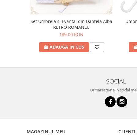
Set Umbrela si Evantai din Dantela Alba
Umbre
RETRO ROMANCE
189,00 RON
ADAUGA IN COS
SOCIAL
Urmareste-ne in social me
MAGAZINUL MEU
CLIENTI