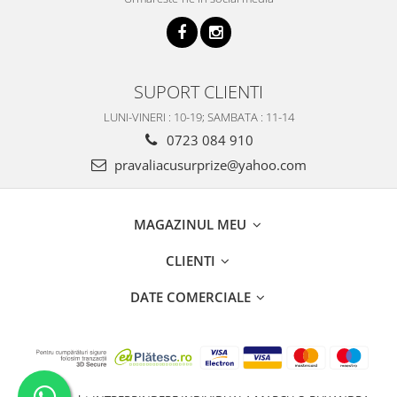
SUPORT CLIENTI
LUNI-VINERI : 10-19; SAMBATA : 11-14
0723 084 910
pravaliacusurprize@yahoo.com
MAGAZINUL MEU
CLIENTI
DATE COMERCIALE