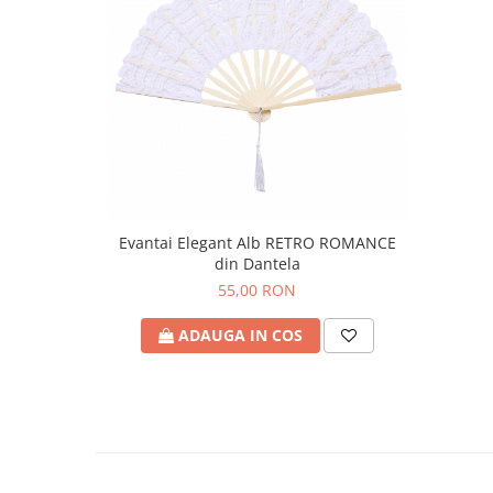
Evantai Elegant Alb RETRO ROMANCE
din Dantela
55,00 RON
ADAUGA IN COS