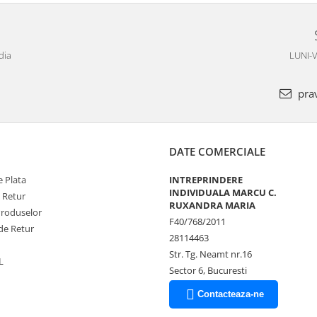
dia
LUNI-V
pra
DATE COMERCIALE
 Plata
INTREPRINDERE
INDIVIDUALA MARCU C.
e Retur
RUXANDRA MARIA
Produselor
F40/768/2011
de Retur
28114463
Str. Tg. Neamt nr.16
L
Sector 6, Bucuresti
Contacteaza-ne