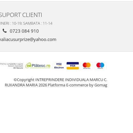
SUPORT CLIENTI
INERI : 10-19; SAMBATA : 11-14
0723 084 910
valiacusurprize@yahoo.com
©Copyright INTREPRINDERE INDIVIDUALA MARCU C.
RUXANDRA MARIA 2026
Platforma E-commerce by Gomag