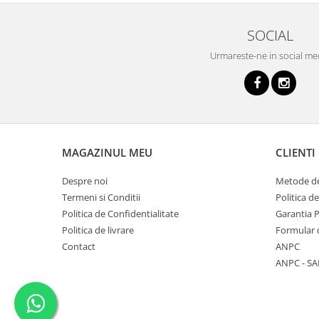
SOCIAL
Urmareste-ne in social me
MAGAZINUL MEU
CLIENTI
Despre noi
Metode de
Termeni si Conditii
Politica d
Politica de Confidentialitate
Garantia 
Politica de livrare
Formular 
Contact
ANPC
ANPC - SA