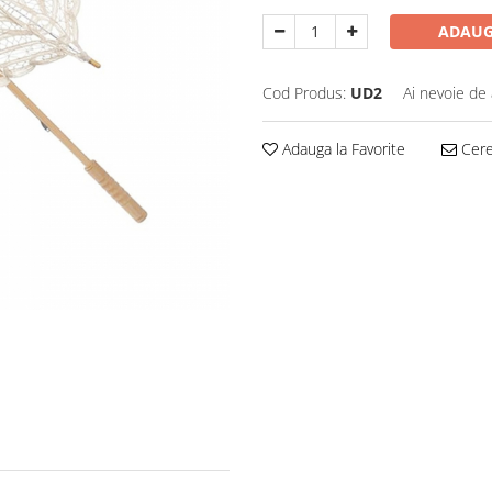
ADAUG
Cod Produs:
UD2
Ai nevoie de 
Adauga la Favorite
Cere 