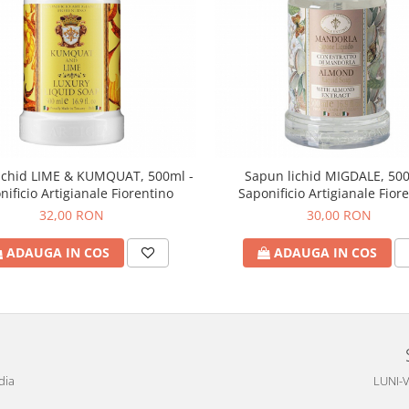
ichid LIME & KUMQUAT, 500ml -
Sapun lichid MIGDALE, 500
nificio Artigianale Fiorentino
Saponificio Artigianale Fior
32,00 RON
30,00 RON
ADAUGA IN COS
ADAUGA IN COS
dia
LUNI-V