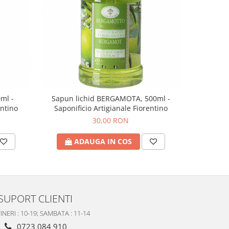
ml -
Sapun lichid BERGAMOTA, 500ml -
entino
Saponificio Artigianale Fiorentino
30,00 RON
ADAUGA IN COS
SUPORT CLIENTI
INERI : 10-19; SAMBATA : 11-14
0723 084 910