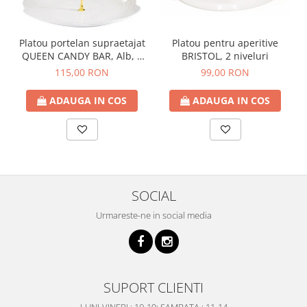
Platou pentru aperitive
Platou portelan supraetajat
BRISTOL, 2 niveluri
QUEEN CANDY BAR, Alb, 3
niveluri
99,00 RON
115,00 RON
ADAUGA IN COS
ADAUGA IN COS
SOCIAL
Urmareste-ne in social media
SUPORT CLIENTI