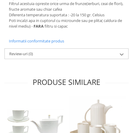
Filtrul acestuia opreste orice urma de frunze(ierburi, ceai de flori),
fructe aromate sau chiar cafea
Diferenta temperatura suportata : -20 la 150 gr. Celsius
Poti incalzi apa in cuptorul cu microunde sau pe plita( caldura de
nivel mediu) -
FARA
filtru si capac
Informatii conformitate produs
Review-uri
(0)
PRODUSE SIMILARE