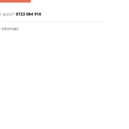
e ajutor?
0723 084 910
informatii