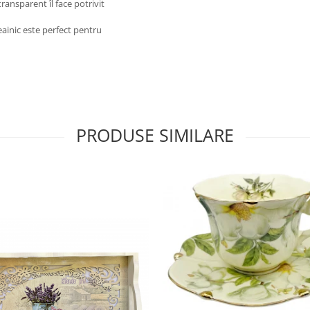
transparent îl face potrivit
eainic este perfect pentru
PRODUSE SIMILARE