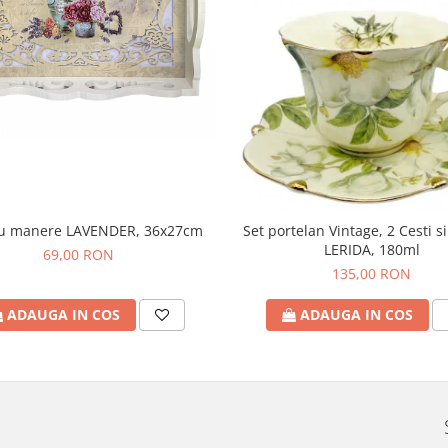
cu manere LAVENDER, 36x27cm
Set portelan Vintage, 2 Cesti si
LERIDA, 180ml
69,00 RON
135,00 RON
ADAUGA IN COS
ADAUGA IN COS