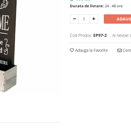
Durata de livrare:
24 - 48 ore
ADAUG
Cod Produs:
EP97-2
Ai nevoie 
Adauga la Favorite
Cere 