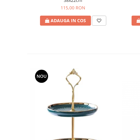
38x22cm
115,00 RON
ADAUGA IN COS
NOU