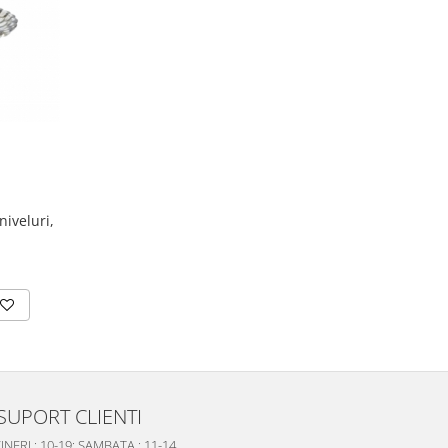
niveluri,
SUPORT CLIENTI
INERI : 10-19; SAMBATA : 11-14