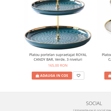
Plato
Platou portelan supraetajat ROYAL
C
CANDY BAR, Verde, 3 niveluri
165,00 RON
ADAUGA IN COS
SOCIAL
Urmareste-ne in social me