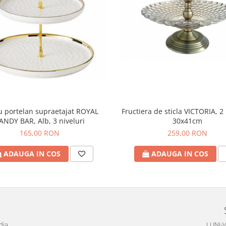
u portelan supraetajat ROYAL
Fructiera de sticla VICTORIA, 2 
ANDY BAR, Alb, 3 niveluri
30x41cm
165,00 RON
259,00 RON
ADAUGA IN COS
ADAUGA IN COS
dia
LUNI-V