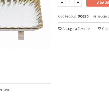
ADAUG
Cod Produs:
DQ230
Ai nevoie 
Adauga la Favorite
Cere 
ritive