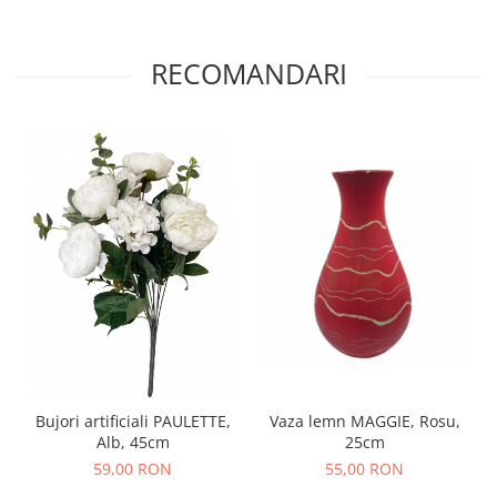
RECOMANDARI
Bujori artificiali PAULETTE,
Vaza lemn MAGGIE, Rosu,
Alb, 45cm
25cm
59,00 RON
55,00 RON