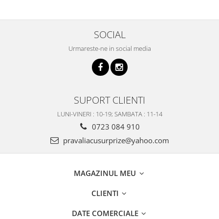
SOCIAL
Urmareste-ne in social media
SUPORT CLIENTI
LUNI-VINERI : 10-19; SAMBATA : 11-14
0723 084 910
pravaliacusurprize@yahoo.com
MAGAZINUL MEU
CLIENTI
DATE COMERCIALE