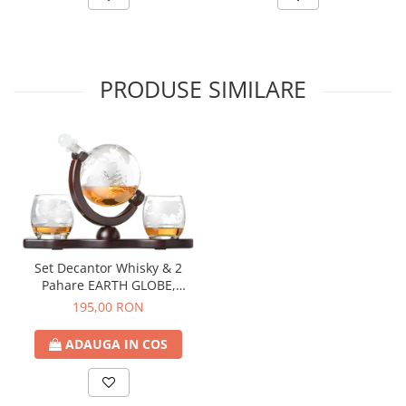
PRODUSE SIMILARE
Set Decantor Whisky & 2
Pahare EARTH GLOBE,
25x10x15 cm
195,00 RON
ADAUGA IN COS