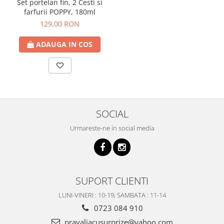
Set portelan fin, 2 Cesti si
farfurii POPPY, 180ml
129,00 RON
ADAUGA IN COS
SOCIAL
Urmareste-ne in social media
SUPORT CLIENTI
LUNI-VINERI : 10-19; SAMBATA : 11-14
0723 084 910
pravaliacusurprize@yahoo.com