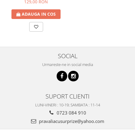
129,00 RON
ADAUGA IN COS
SOCIAL
Urmareste-ne in social media
SUPORT CLIENTI
LUNI-VINERI : 10-19; SAMBATA : 11-14
0723 084 910
pravaliacusurprize@yahoo.com