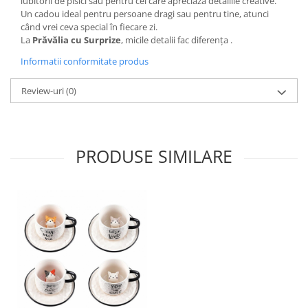
iubitorii de pisici sau pentru cei care apreciază detaliile creative.
Un cadou ideal pentru persoane dragi sau pentru tine, atunci
când vrei ceva special în fiecare zi.
La
Prăvălia cu Surprize
, micile detalii fac diferența .
Informatii conformitate produs
Review-uri
(0)
PRODUSE SIMILARE