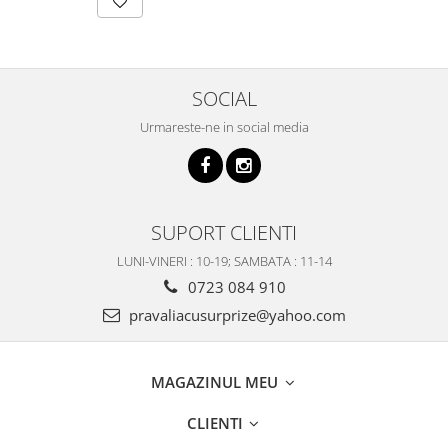
SOCIAL
Urmareste-ne in social media
SUPORT CLIENTI
LUNI-VINERI : 10-19; SAMBATA : 11-14
0723 084 910
pravaliacusurprize@yahoo.com
MAGAZINUL MEU
CLIENTI