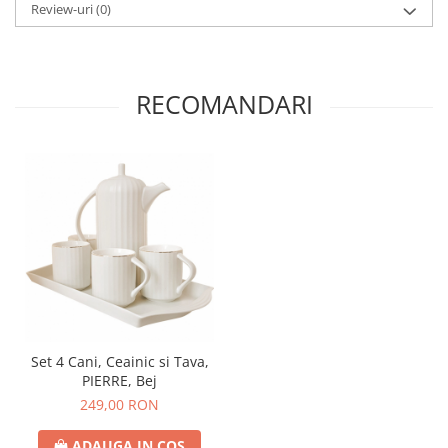
Review-uri
(0)
RECOMANDARI
Set 4 Cani, Ceainic si Tava,
PIERRE, Bej
249,00 RON
ADAUGA IN COS