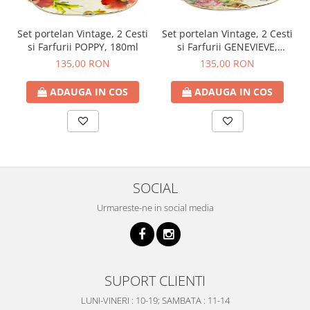
Set portelan Vintage, 2 Cesti
Set portelan Vintage, 2 Cesti
si Farfurii GENEVIEVE,
si Farfurii POPPY, 180ml
180ml
135,00 RON
135,00 RON
ADAUGA IN COS
ADAUGA IN COS
SOCIAL
Urmareste-ne in social media
SUPORT CLIENTI
LUNI-VINERI : 10-19; SAMBATA : 11-14