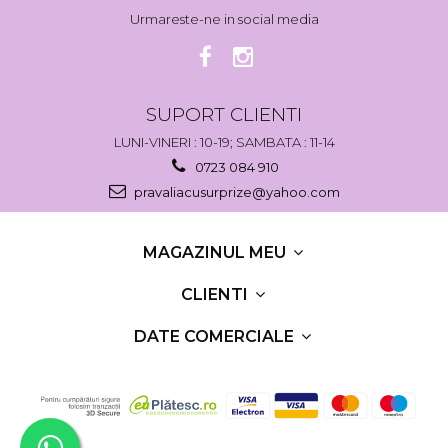
Urmareste-ne in social media
SUPORT CLIENTI
LUNI-VINERI : 10-19; SAMBATA : 11-14
0723 084 910
pravaliacusurprize@yahoo.com
MAGAZINUL MEU
CLIENTI
DATE COMERCIALE