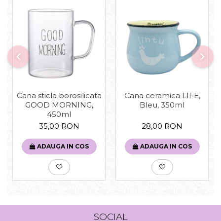
Cana sticla borosilicata
Cana ceramica LIFE,
GOOD MORNING,
Bleu, 350ml
450ml
35,00 RON
28,00 RON
ADAUGA IN COS
ADAUGA IN COS
SOCIAL