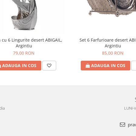
 cu 6 Lingurite desert ABIGAIL,
Set 6 Farfurioare desert ABI
Argintiu
Argintiu
79,00 RON
85,00 RON
ADAUGA IN COS
ADAUGA IN COS
dia
LUNI-V
pra