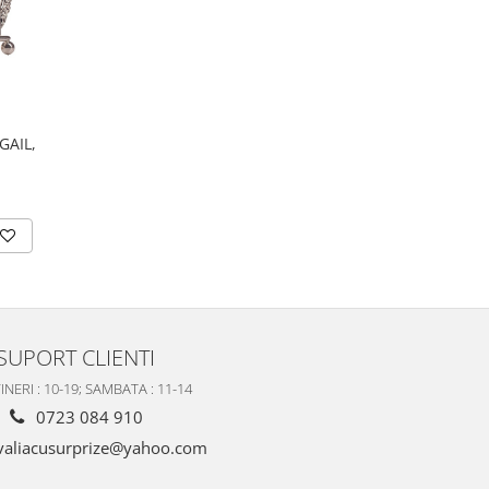
GAIL,
SUPORT CLIENTI
INERI : 10-19; SAMBATA : 11-14
0723 084 910
valiacusurprize@yahoo.com