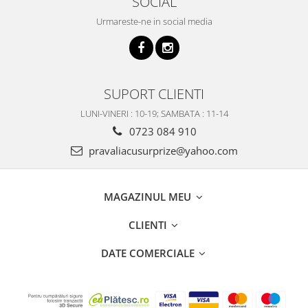
SOCIAL
Urmareste-ne in social media
SUPORT CLIENTI
LUNI-VINERI : 10-19; SAMBATA : 11-14
0723 084 910
pravaliacusurprize@yahoo.com
MAGAZINUL MEU
CLIENTI
DATE COMERCIALE