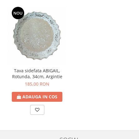
NOU
Tava sidefata ABIGAIL,
Rotunda, 34cm, Argintie
185,00 RON
ADAUGA IN COS