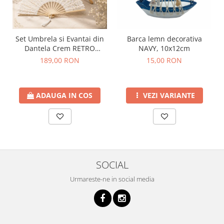
Barca lemn decorativa
Set Umbrela si Evantai din
NAVY, 10x12cm
Dantela Crem RETRO
ROMANCE
15,00 RON
189,00 RON
VEZI VARIANTE
ADAUGA IN COS
SOCIAL
Urmareste-ne in social media