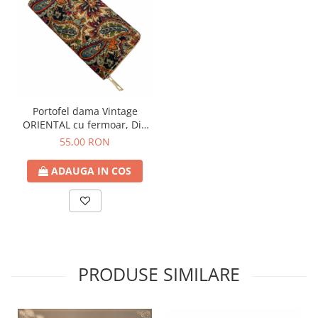
Portofel dama Vintage
ORIENTAL cu fermoar, Din
pluta
55,00 RON
ADAUGA IN COS
PRODUSE SIMILARE