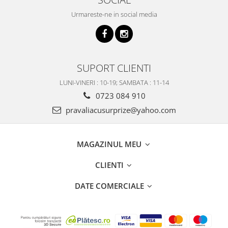
Urmareste-ne in social media
SUPORT CLIENTI
LUNI-VINERI : 10-19; SAMBATA : 11-14
0723 084 910
pravaliacusurprize@yahoo.com
MAGAZINUL MEU
CLIENTI
DATE COMERCIALE