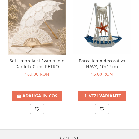
Barca lemn decorativa
Set Umbrela si Evantai din
NAVY, 10x12cm
Dantela Crem RETRO
ROMANCE
15,00 RON
189,00 RON
VEZI VARIANTE
ADAUGA IN COS
SOCIAL