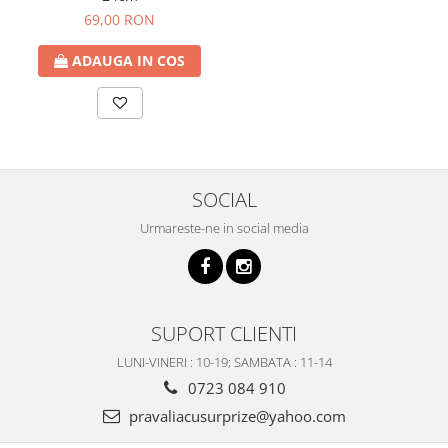
69,00 RON
ADAUGA IN COS
SOCIAL
Urmareste-ne in social media
SUPORT CLIENTI
LUNI-VINERI : 10-19; SAMBATA : 11-14
0723 084 910
pravaliacusurprize@yahoo.com