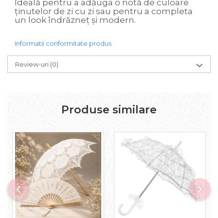
Ideală pentru a adăuga o notă de culoare
ținutelor de zi cu zi sau pentru a completa
un look îndrăzneț și modern.
Informatii conformitate produs
Review-uri
(0)
Produse similare