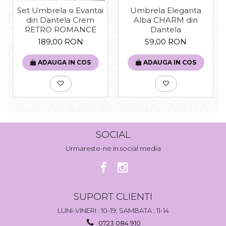
Set Umbrela si Evantai
Umbrela Eleganta
din Dantela Crem
Alba CHARM din
RETRO ROMANCE
Dantela
189,00 RON
59,00 RON
ADAUGA IN COS
ADAUGA IN COS
SOCIAL
Urmareste-ne in social media
SUPORT CLIENTI
LUNI-VINERI : 10-19; SAMBATA : 11-14
0723 084 910