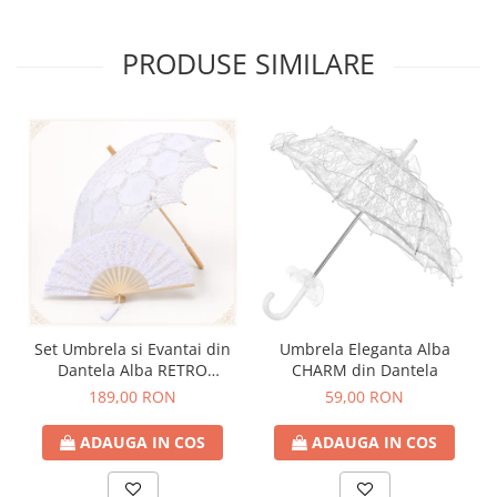
PRODUSE SIMILARE
Set Umbrela si Evantai din
Umbrela Eleganta Alba
Dantela Alba RETRO
CHARM din Dantela
ROMANCE
189,00 RON
59,00 RON
ADAUGA IN COS
ADAUGA IN COS