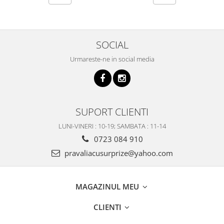
SOCIAL
Urmareste-ne in social media
SUPORT CLIENTI
LUNI-VINERI : 10-19; SAMBATA : 11-14
0723 084 910
pravaliacusurprize@yahoo.com
MAGAZINUL MEU
CLIENTI