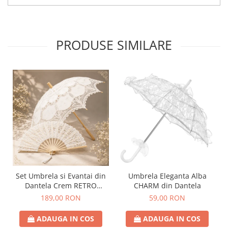
PRODUSE SIMILARE
Set Umbrela si Evantai din
Umbrela Eleganta Alba
Dantela Crem RETRO
CHARM din Dantela
ROMANCE
189,00 RON
59,00 RON
ADAUGA IN COS
ADAUGA IN COS