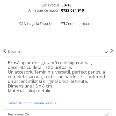
Decoratiuni Craciun
Cod Produs:
LD-18
Sweet Wonderland
Ai nevoie de ajutor?
0723 084 910
Crengute Decorative
Adauga la Favorite
Cere informatii
Decoratiuni Muzicale
Decoratiuni Luminoase
Coronite & Ghirlande
Aromaterapie Craciun
Felicitari, Cutii si Pungi de Cadou
Descriere
Broșă tip ac de siguranță cu design rafinat,
decorată cu detalii strălucitoare.
Un accesoriu feminin și versatil, perfect pentru a
completa sacouri, rochii sau pardesie - conferind
un accent stilat și original oricărei ținute.
Dimensiune : 3 x 8 cm
Material : aliaj metalic
Informatii conformitate produs
Review-uri
(0)