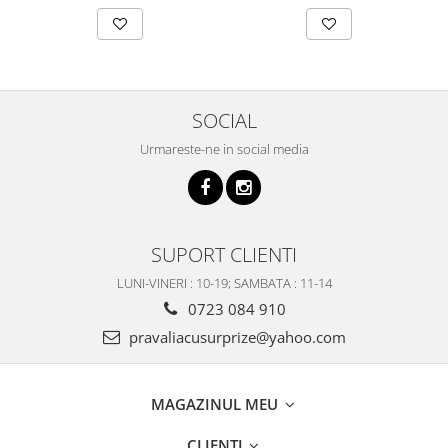
SOCIAL
Urmareste-ne in social media
SUPORT CLIENTI
LUNI-VINERI : 10-19; SAMBATA : 11-14
0723 084 910
pravaliacusurprize@yahoo.com
MAGAZINUL MEU
CLIENTI