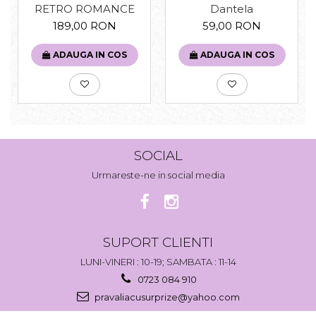
RETRO ROMANCE
Dantela
189,00 RON
59,00 RON
ADAUGA IN COS
ADAUGA IN COS
SOCIAL
Urmareste-ne in social media
SUPORT CLIENTI
LUNI-VINERI : 10-19; SAMBATA : 11-14
0723 084 910
pravaliacusurprize@yahoo.com