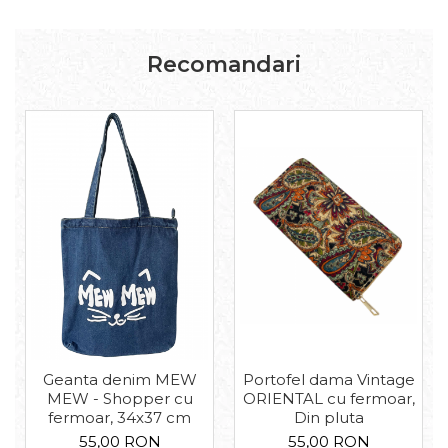
Recomandari
Geanta denim MEW
Portofel dama Vintage
MEW - Shopper cu
ORIENTAL cu fermoar,
fermoar, 34x37 cm
Din pluta
55,00 RON
55,00 RON