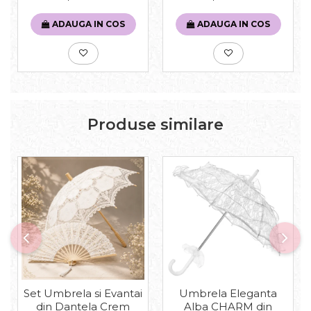
ADAUGA IN COS
ADAUGA IN COS
Produse similare
Set Umbrela si Evantai
Umbrela Eleganta
din Dantela Crem
Alba CHARM din