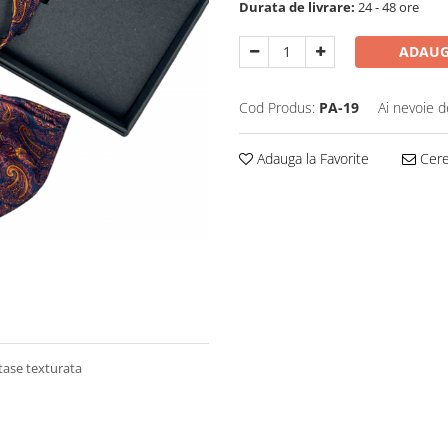
Durata de livrare:
24 - 48 ore
ADAUG
Cod Produs:
PA-19
Ai nevoie d
Adauga la Favorite
Cere 
tase texturata