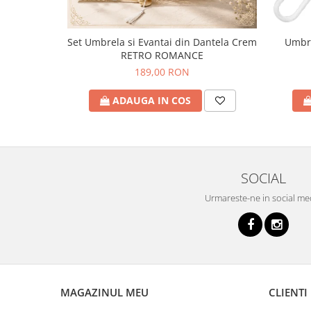
Set Umbrela si Evantai din Dantela Crem
Umbre
RETRO ROMANCE
189,00 RON
ADAUGA IN COS
SOCIAL
Urmareste-ne in social me
MAGAZINUL MEU
CLIENTI