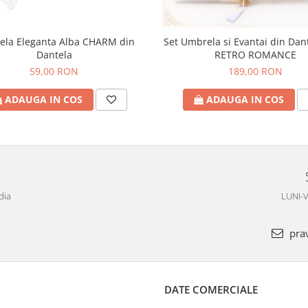
la Eleganta Alba CHARM din
Set Umbrela si Evantai din Dan
Dantela
RETRO ROMANCE
59,00 RON
189,00 RON
ADAUGA IN COS
ADAUGA IN COS
dia
LUNI-V
pra
DATE COMERCIALE