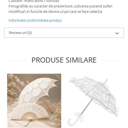
Culoare : maro auriu / turcoaz
Fotografiile au caracter de prezentare, culoarea putand suferi
modificari in functie de device-ul pe care se face selectia
Informatii conformitate produs
Review-uri
(0)
PRODUSE SIMILARE