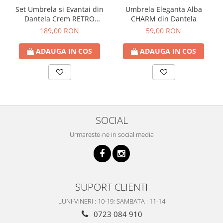
Set Umbrela si Evantai din
Umbrela Eleganta Alba
Dantela Crem RETRO
CHARM din Dantela
ROMANCE
189,00 RON
59,00 RON
ADAUGA IN COS
ADAUGA IN COS
SOCIAL
Urmareste-ne in social media
SUPORT CLIENTI
LUNI-VINERI : 10-19; SAMBATA : 11-14
0723 084 910